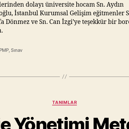
lerinden dolayı üniversite hocam Sn. Aydın
oğlu, İstanbul Kurumsal Gelişim eğitmenler S
a Dönmez ve Sn. Can İzgi’ye teşekkür bir bor
m.
PMP
,
Sınav
Kategoriler
TANIMLAR
e Yönetimi Met