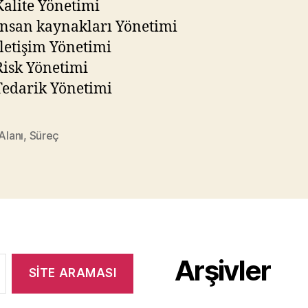
Kalite Yönetimi
İnsan kaynakları Yönetimi
İletişim Yönetimi
Risk Yönetimi
Tedarik Yönetimi
 Alanı
,
Süreç
Arşivler