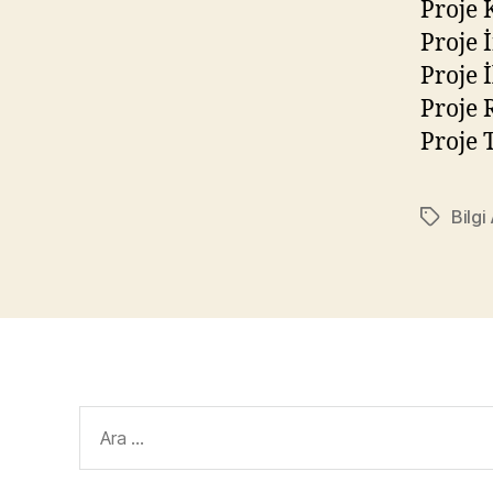
Proje 
Proje 
Proje 
Proje 
Proje 
Bilgi
Etiketler
Arama
yap: