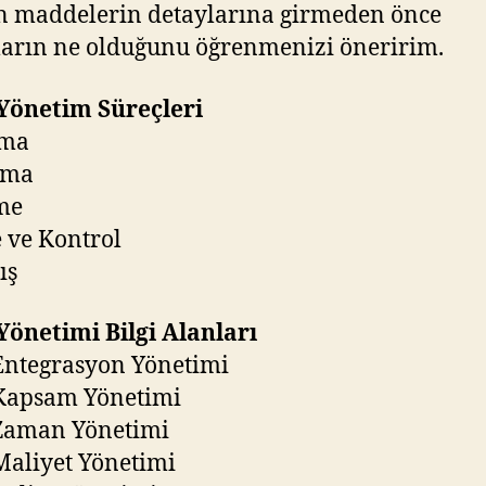
 maddelerin detaylarına girmeden önce
ların ne olduğunu öğrenmenizi öneririm.
Yönetim Süreçleri
tma
ama
me
 ve Kontrol
ış
Yönetimi Bilgi Alanları
Entegrasyon Yönetimi
 Kapsam Yönetimi
 Zaman Yönetimi
Maliyet Yönetimi