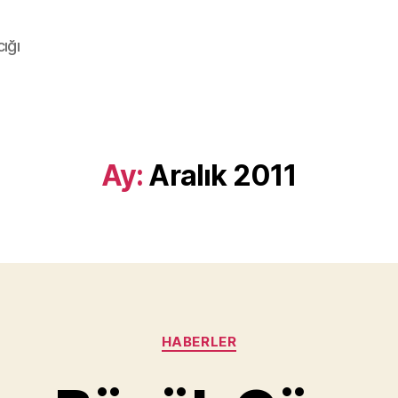
ığı
Ay:
Aralık 2011
Kategoriler
HABERLER