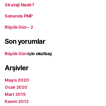
Strateji Nedir?
Sonunda PMP
Büyük Gün – 2
Son yorumlar
Büyük Gün
için
okutbay
Arşivler
Mayıs 2020
Ocak 2020
Mart 2015
Kasım 2012