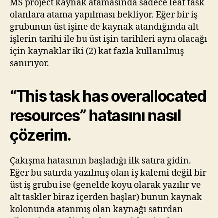
MS project kaynak atamasında sadece leaf task
olanlara atama yapılması bekliyor. Eğer bir iş
grubunun üst işine de kaynak atandığında alt
işlerin tarihi ile bu üst işin tarihleri aynı olacağı
için kaynaklar iki (2) kat fazla kullanılmış
sanırıyor.
“This task has overallocated
resources” hatasını nasıl
çözerim.
Çakışma hatasının başladığı ilk satıra gidin.
Eğer bu satırda yazılmış olan iş kalemi değil bir
üst iş grubu ise (genelde koyu olarak yazılır ve
alt taskler biraz içerden başlar) bunun kaynak
kolonunda atanmış olan kaynağı satırdan